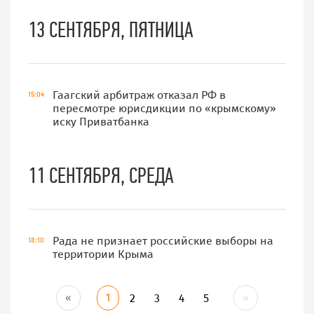
13 СЕНТЯБРЯ, ПЯТНИЦА
Гаагский арбитраж отказал РФ в
15:04
пересмотре юрисдикции по «крымскому»
иску Приватбанка
11 СЕНТЯБРЯ, СРЕДА
Рада не признает российские выборы на
18:10
территории Крыма
«
1
»
2
3
4
5