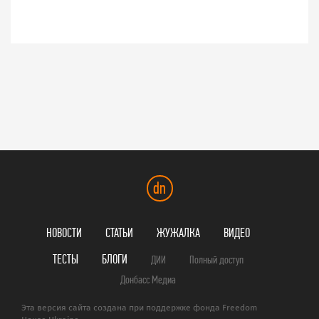
dn
НОВОСТИ
СТАТЬИ
ЖУЖАЛКА
ВИДЕО
ТЕСТЫ
БЛОГИ
ДИИ
Полный доступ
Донбасс Медиа
Эта версия сайта создана при поддержке фонда Freedom