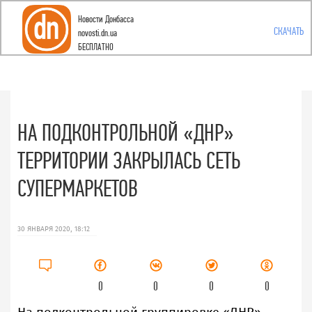
Новости Донбасса
Toggle
СКАЧАТЬ
novosti.dn.ua
БЕСПЛАТНО
navigation
НА ПОДКОНТРОЛЬНОЙ «ДНР»
ТЕРРИТОРИИ ЗАКРЫЛАСЬ СЕТЬ
СУПЕРМАРКЕТОВ
30 ЯНВАРЯ 2020, 18:12
0
0
0
0