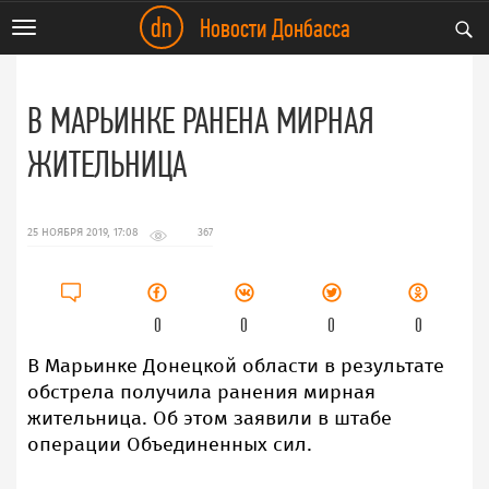
dn
Новости Донбасса
Toggle
navigation
В МАРЬИНКЕ РАНЕНА МИРНАЯ
ЖИТЕЛЬНИЦА
25 НОЯБРЯ 2019, 17:08
367
0
0
0
0
В Марьинке Донецкой области в результате
обстрела получила ранения мирная
жительница. Об этом заявили в штабе
операции Объединенных сил.