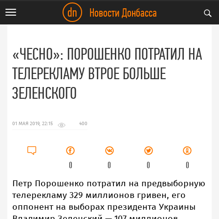
dn
Новости Донбасса
Toggle
navigation
«ЧЕСНО»: ПОРОШЕНКО ПОТРАТИЛ НА
ТЕЛЕРЕКЛАМУ ВТРОЕ БОЛЬШЕ
ЗЕЛЕНСКОГО
01 МАЯ 2019, 22:15
400
0
0
0
0
Петр Порошенко потратил на предвыборную
телерекламу 329 миллионов гривен, его
оппонент на выборах президента Украины
Владимир Зеленский — 107 миллионов