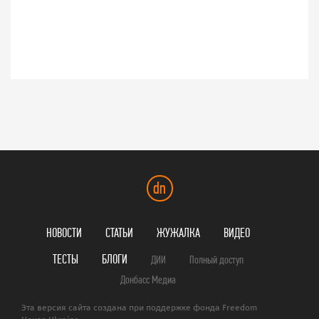
dn
НОВОСТИ
СТАТЬИ
ЖУЖАЛКА
ВИДЕО
ТЕСТЫ
БЛОГИ
ДИИ
Полный доступ
Донбасс Медиа
Эта версия сайта создана при поддержке фонда Freedom