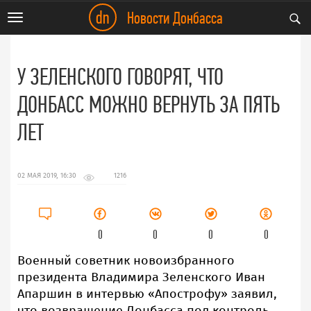
dn
Новости Донбасса
Toggle
navigation
У ЗЕЛЕНСКОГО ГОВОРЯТ, ЧТО
ДОНБАСС МОЖНО ВЕРНУТЬ ЗА ПЯТЬ
ЛЕТ
02 МАЯ 2019, 16:30
1216
0
0
0
0
Военный советник новоизбранного
президента Владимира Зеленского Иван
Апаршин в интервью «Апострофу» заявил,
что возвращение Донбасса под контроль