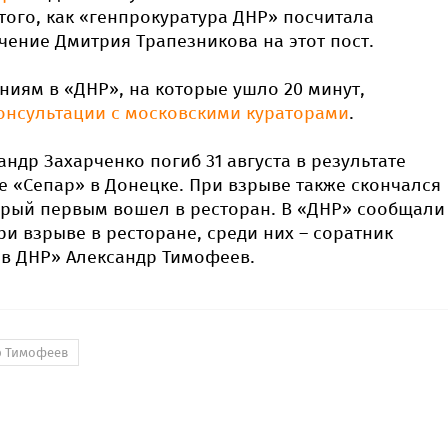
того, как «генпрокуратура ДНР» посчитала
ение Дмитрия Трапезникова на этот пост.
иям в «ДНР», на которые ушло 20 минут,
онсультации с московскими кураторами
.
андр Захарченко погиб 31 августа в результате
е «Сепар» в Донецке. При взрыве также скончался
орый первым вошел в ресторан. В «ДНР» сообщали
ри взрыве в ресторане, среди них – соратник
ов ДНР» Александр Тимофеев.
р Тимофеев