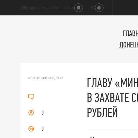
ДИИ
Донбасс сегодня
Рассылка ✉
iOS
Android
ГЛАВ
ДОНЕЦ
ГЛАВУ «МИ
07 СЕНТЯБРЯ 2018, 13:42
В ЗАХВАТЕ 
РУБЛЕЙ
0
0