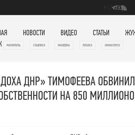
НАЯ
НОВОСТИ
ВИДЕО
СТАТЬИ
ЖУ
К
МАРИУПОЛЬ
СЛАВЯНСК
МАКЕЕВКА
ЛУГАНСК
КРАМАТОРСК
НДОХА ДНР» ТИМОФЕЕВА ОБВИНИ
СОБСТВЕННОСТИ НА 850 МИЛЛИОНО