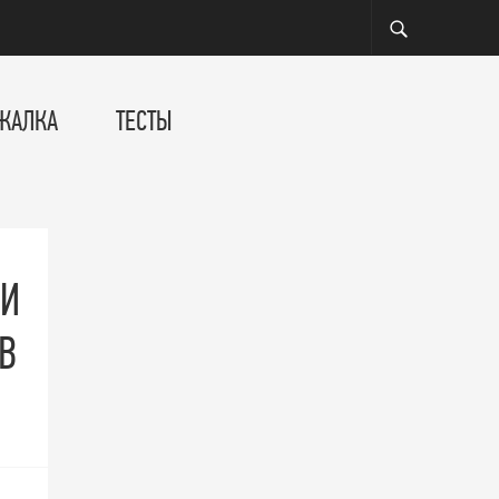
ЖАЛКА
ТЕСТЫ
ЛИ
В