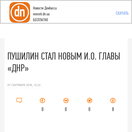
Новости Донбасса
Toggle
СКАЧАТЬ
novosti.dn.ua
БЕСПЛАТНО
navigation
ПУШИЛИН СТАЛ НОВЫМ И.О. ГЛАВЫ
«ДНР»
07 СЕНТЯБРЯ 2018, 12:23
0
0
0
8