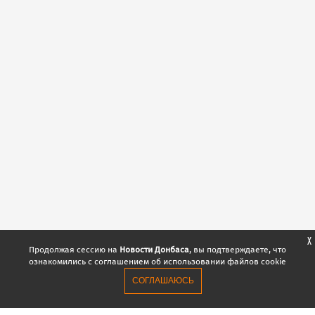
X
Продолжая сессию на
Новости Донбаса
, вы подтверждаете, что
ознакомились с соглашением об использовании файлов cookie
СОГЛАШАЮСЬ