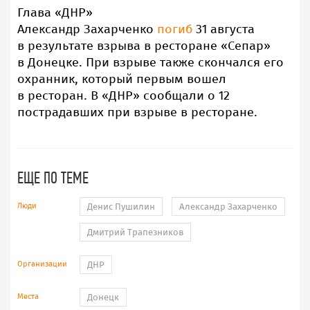
Глава «ДНР»
Александр Захарченко
погиб
31 августа
в результате взрыва в ресторане «Сепар»
в Донецке. При взрыве также скончался его
охранник, который первым вошел
в ресторан. В «ДНР» сообщали о 12
пострадавших при взрыве в ресторане.
ЕЩЕ ПО ТЕМЕ
Люди
Денис Пушилин
Александр Захарченко
Дмитрий Трапезников
Организации
ДНР
Места
Донецк