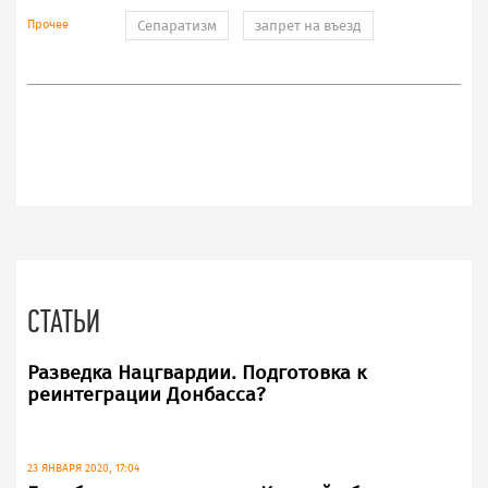
Прочее
Сепаратизм
запрет на въезд
СТАТЬИ
Разведка Нацгвардии. Подготовка к
реинтеграции Донбасса?
23 ЯНВАРЯ 2020, 17:04