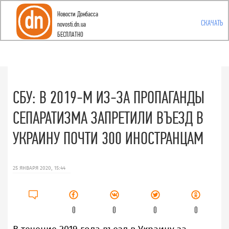
Новости Донбасса
Toggle
СКАЧАТЬ
novosti.dn.ua
БЕСПЛАТНО
navigation
СБУ: В 2019-М ИЗ-ЗА ПРОПАГАНДЫ
СЕПАРАТИЗМА ЗАПРЕТИЛИ ВЪЕЗД В
УКРАИНУ ПОЧТИ 300 ИНОСТРАНЦАМ
25 ЯНВАРЯ 2020, 15:44
0
0
0
0