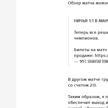
Обзор матча можно
НИЧЬЯ 1:1 В МА
Теперь все реш
чемпионов.
Билеты на матч 
продаже: https:
— ⚒FC SHAKHTAR DONET
В другом матче гр
со счетом 2:0.
Таким образом, к 
обеспечил выход и