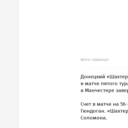
Фото: «Шахтер»
Донецкий «Шахтер
в матче пятого ту
в Манчестере завер
Счет в матче на 56
Гюндоган. «Шахтер
Соломона.