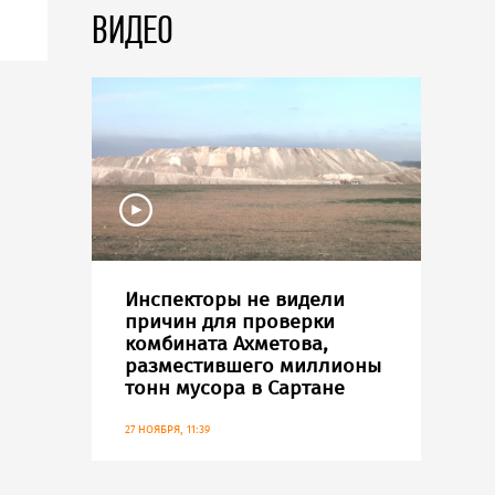
ВИДЕО
Инспекторы не видели
причин для проверки
комбината Ахметова,
разместившего миллионы
тонн мусора в Сартане
27 НОЯБРЯ, 11:39