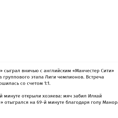
» сыграл вничью с английским «Манчестер Сити»
ра группового этапа Лиги чемпионов. Встреча
шилась со счетом 1:1.
-й минуте открыли хозяева: мяч забил Илкай
» отыгрался на 69-й минуте благодаря голу Манор