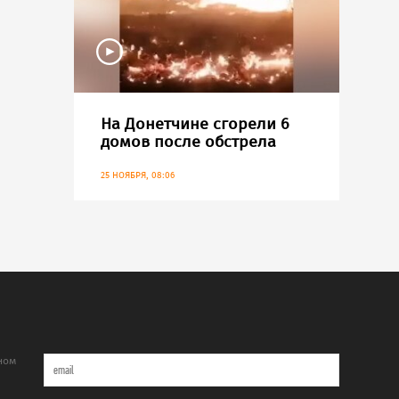
На Донетчине сгорели 6
домов после обстрела
25 НОЯБРЯ, 08:06
ном