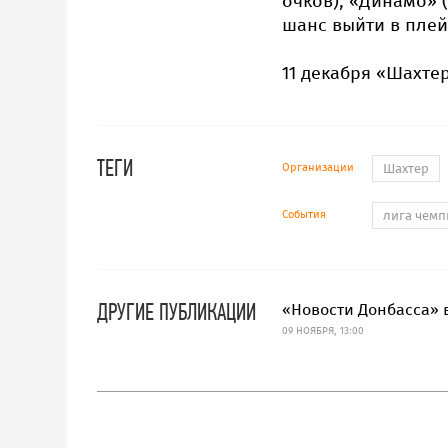
очков), «Динамо» (
шанс выйти в пле
11 декабря «Шахтер
ТЕГИ
Организации
Шахтер
События
лига чем
ДРУГИЕ ПУБЛИКАЦИИ
«Новости Донбасса» в
09 НОЯБРЯ, 13:00