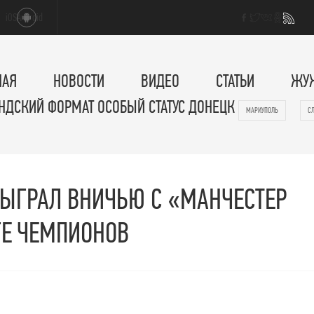
iOS
Android
НАЯ
НОВОСТИ
ВИДЕО
СТАТЬИ
ЖУ
НДСКИЙ ФОРМАТ ОСОБЫЙ СТАТУС ДОНЕЦК
МАРИУПОЛЬ
С
ЫГРАЛ ВНИЧЬЮ С «МАНЧЕСТЕР
ГЕ ЧЕМПИОНОВ