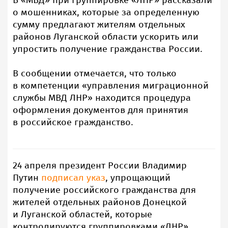
В «МВД» при группировке «ЛНР» рассказали
о мошенниках, которые за определенную
сумму предлагают жителям отдельных
районов Луганской области ускорить или
упростить получение гражданства России.
В сообщении отмечается, что только
в компетенции «управления миграционной
службы МВД ЛНР» находится процедура
оформления документов для принятия
в российское гражданство.
24 апреля президент России Владимир
Путин
подписал указ
, упрощающий
получение российского гражданства для
жителей отдельных районов Донецкой
и Луганской областей, которые
контролируются группировками «ДНР»