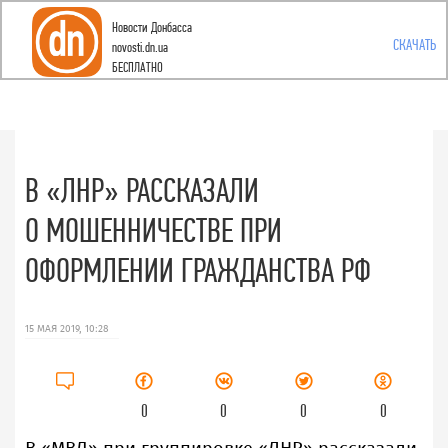
Новости Донбасса
Toggle
СКАЧАТЬ
novosti.dn.ua
БЕСПЛАТНО
navigation
В «ЛНР» РАССКАЗАЛИ
О МОШЕННИЧЕСТВЕ ПРИ
ОФОРМЛЕНИИ ГРАЖДАНСТВА РФ
15 МАЯ 2019, 10:28
0
0
0
0