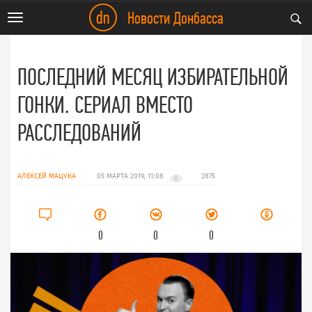
dn
Новости Донбасса
Toggle
navigation
ПОСЛЕДНИЙ МЕСЯЦ ИЗБИРАТЕЛЬНОЙ
ГОНКИ. СЕРИАЛ ВМЕСТО
РАССЛЕДОВАНИЙ
АЛЕКСЕЙ МАЦУКА
05 МАРТА 2019, 11:08
2875
0
0
0