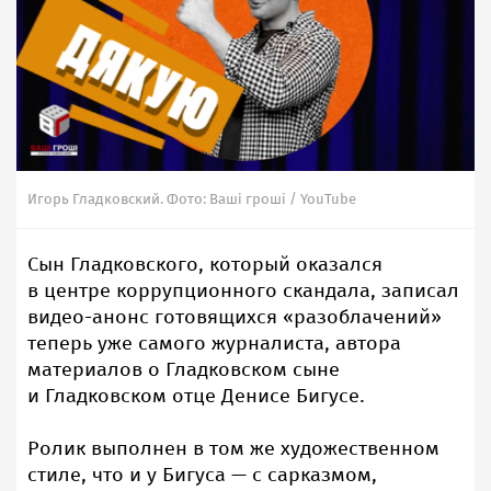
Игорь Гладковский. Фото: Ваші гроші / YouTube
Сын Гладковского, который оказался
в центре коррупционного скандала, записал
видео-анонс готовящихся «разоблачений»
теперь уже самого журналиста, автора
материалов о Гладковском сыне
и Гладковском отце Денисе Бигусе.
Ролик выполнен в том же художественном
стиле, что и у Бигуса — с сарказмом,